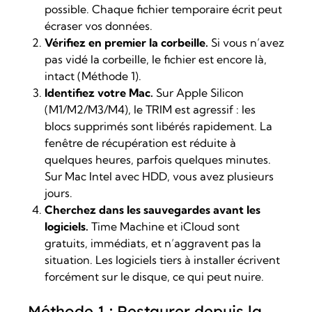
possible. Chaque fichier temporaire écrit peut
écraser vos données.
Vérifiez en premier la corbeille.
Si vous n’avez
pas vidé la corbeille, le fichier est encore là,
intact (Méthode 1).
Identifiez votre Mac.
Sur Apple Silicon
(M1/M2/M3/M4), le TRIM est agressif : les
blocs supprimés sont libérés rapidement. La
fenêtre de récupération est réduite à
quelques heures, parfois quelques minutes.
Sur Mac Intel avec HDD, vous avez plusieurs
jours.
Cherchez dans les sauvegardes avant les
logiciels.
Time Machine et iCloud sont
gratuits, immédiats, et n’aggravent pas la
situation. Les logiciels tiers à installer écrivent
forcément sur le disque, ce qui peut nuire.
Méthode 1 : Restaurer depuis la