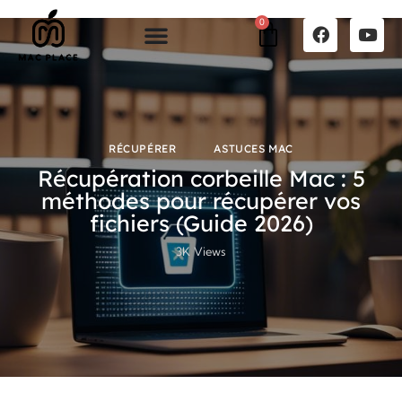
0
RÉCUPÉRER
ASTUCES MAC
Récupération corbeille Mac : 5
méthodes pour récupérer vos
fichiers (Guide 2026)
3K
Views