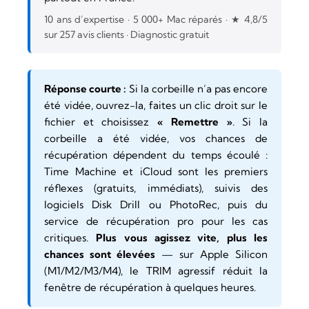
10 ans d’expertise · 5 000+ Mac réparés · ★ 4,8/5
sur 257 avis clients · Diagnostic gratuit
Réponse courte :
Si la corbeille n’a pas encore
été vidée, ouvrez-la, faites un clic droit sur le
fichier et choisissez
« Remettre »
. Si la
corbeille a été vidée, vos chances de
récupération dépendent du temps écoulé :
Time Machine et iCloud sont les premiers
réflexes (gratuits, immédiats), suivis des
logiciels Disk Drill ou PhotoRec, puis du
service de récupération pro pour les cas
critiques.
Plus vous agissez vite, plus les
chances sont élevées
— sur Apple Silicon
(M1/M2/M3/M4), le TRIM agressif réduit la
fenêtre de récupération à quelques heures.