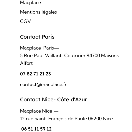
Macplace
Mentions légales
CGV
Contact Paris
Macplace Paris—
5 Rue Paul Vaillant-Couturier 94700 Maisons-
Alfort
07 82 71 21 23
contact@macplace.fr
Contact Nice- Côte d'Azur
Macplace Nice —
12 rue Saint-François de Paule 06200 Nice
06 51 11 59 12