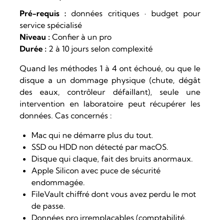
Pré-requis :
données critiques · budget pour
service spécialisé
Niveau :
Confier à un pro
Durée :
2 à 10 jours selon complexité
Quand les méthodes 1 à 4 ont échoué, ou que le
disque a un dommage physique (chute, dégât
des eaux, contrôleur défaillant), seule une
intervention en laboratoire peut récupérer les
données. Cas concernés :
Mac qui ne démarre plus du tout.
SSD ou HDD non détecté par macOS.
Disque qui claque, fait des bruits anormaux.
Apple Silicon avec puce de sécurité
endommagée.
FileVault chiffré dont vous avez perdu le mot
de passe.
Données pro irremplaçables (comptabilité,