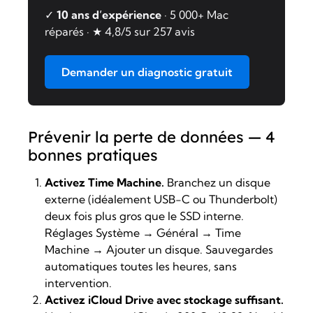
✓
10 ans d’expérience
· 5 000+ Mac
réparés · ★ 4,8/5 sur 257 avis
Demander un diagnostic gratuit
Prévenir la perte de données — 4
bonnes pratiques
Activez Time Machine.
Branchez un disque
externe (idéalement USB-C ou Thunderbolt)
deux fois plus gros que le SSD interne.
Réglages Système → Général → Time
Machine → Ajouter un disque. Sauvegardes
automatiques toutes les heures, sans
intervention.
Activez iCloud Drive avec stockage suffisant.