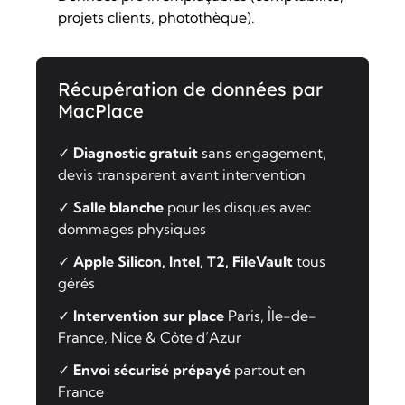
projets clients, photothèque).
Récupération de données par
MacPlace
✓
Diagnostic gratuit
sans engagement,
devis transparent avant intervention
✓
Salle blanche
pour les disques avec
dommages physiques
✓
Apple Silicon, Intel, T2, FileVault
tous
gérés
✓
Intervention sur place
Paris, Île-de-
France, Nice & Côte d’Azur
✓
Envoi sécurisé prépayé
partout en
France