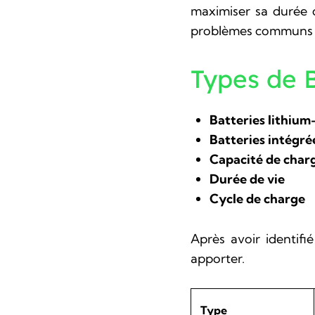
maximiser sa durée d
problèmes communs que
Types de B
Batteries lithium
Batteries intégré
Capacité de char
Durée de vie
Cycle de charge
Après avoir identif
apporter.
Type