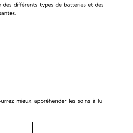
 des différents types de batteries et des
santes.
ourrez mieux appréhender les soins à lui