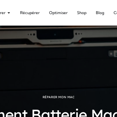
rer
Récupérer
Optimiser
Shop
Blog
C
RÉPARER MON MAC
ent Batterie Mac