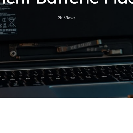
2K
Views