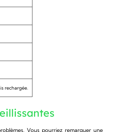
is rechargée.
illissantes
roblèmes. Vous pourriez remarquer une