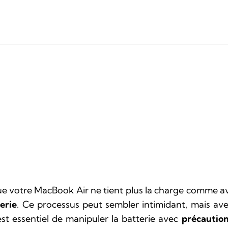
e votre MacBook Air ne tient plus la charge comme ava
erie
. Ce processus peut sembler intimidant, mais ave
est essentiel de manipuler la batterie avec
précautio