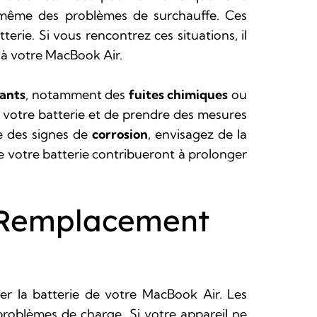
 même des problèmes de surchauffe. Ces
erie. Si vous rencontrez ces situations, il
 à votre MacBook Air.
tants
, notamment des
fuites chimiques
ou
 de votre batterie et de prendre des mesures
e des signes de
corrosion
, envisagez de la
e votre batterie contribueront à prolonger
n Remplacement
er la batterie de votre MacBook Air. Les
 problèmes de charge. Si votre appareil ne