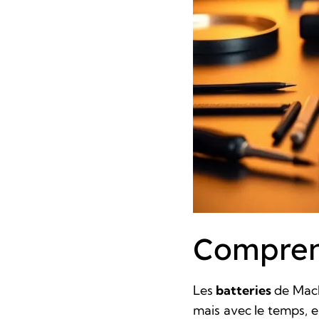
Comprend
Les
batteries
de MacB
mais avec le temps, e