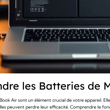
re les Batteries de 
ook Air sont un élément crucial de votre appareil. Ell
lles peuvent perdre leur efficacité. Comprendre le fo