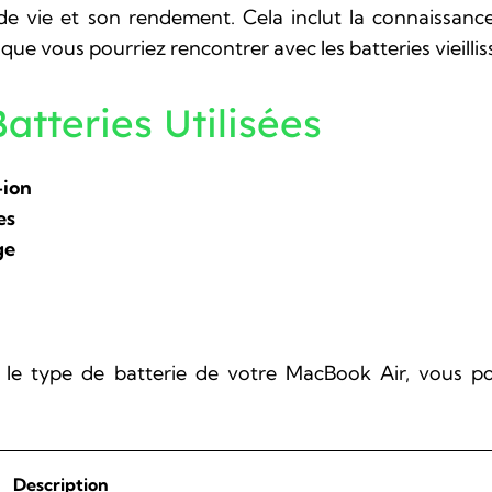
e vie et son rendement. Cela inclut la connaissance
 vous pourriez rencontrer avec les batteries vieillis
atteries Utilisées
-ion
es
ge
ié le type de batterie de votre MacBook Air, vous p
Description