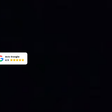
Avis Google
4.9