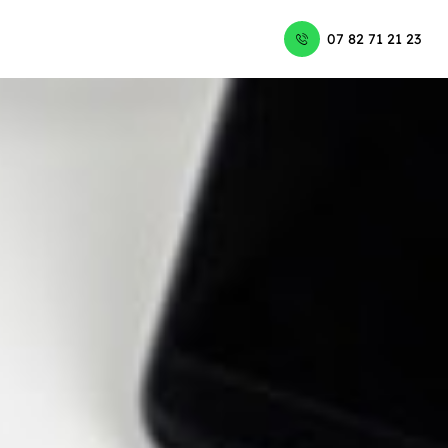
07 82 71 21 23