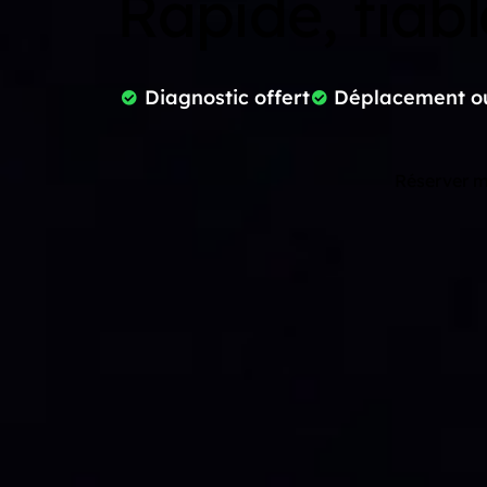
Rapide, fiabl
Diagnostic offert
Déplacement ou
Réserver m