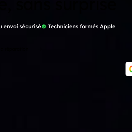
e, sans surprise
 envoi sécurisé
Techniciens formés Apple
a réparation