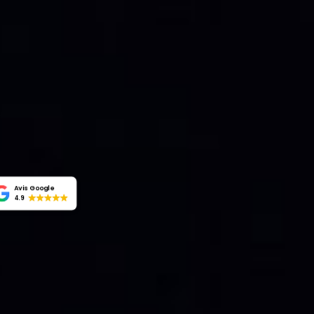
Avis Google
4.9