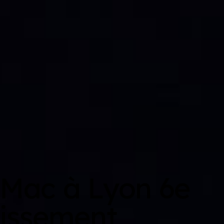
Mac à Lyon 6e
issement