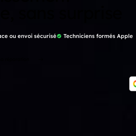
le, sans surprise
ace ou envoi sécurisé
Techniciens formés Apple
a réparation