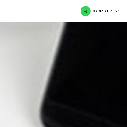
07 82 71 21 23