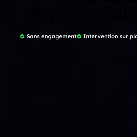
Express, fiab
Sans engagement
Intervention sur pl
Réserver m