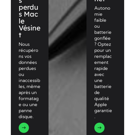
s
perdu
Autono
s Mac
mie
le
faible
ou
Vésine
batterie
t
gonflée
Nous
? Optez
récupéro
pour un
ns vos
remplac
données
ement
perdues
rapide
ou
avec
inaccessib
une
les, même
batterie
après un
de
formatag
qualité
e ou une
Apple
panne
garantie
disque.
.