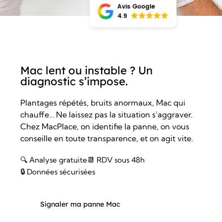
Avis Google
4.9
Mac lent ou instable ? Un
diagnostic s’impose.
Plantages répétés, bruits anormaux, Mac qui
chauffe… Ne laissez pas la situation s’aggraver.
Chez MacPlace, on identifie la panne, on vous
conseille en toute transparence, et on agit vite.
🔍 Analyse gratuite
📆 RDV sous 48h
🔒 Données sécurisées
Signaler ma panne Mac