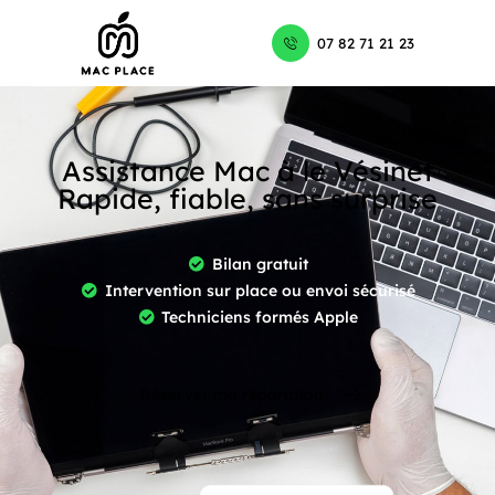
07 82 71 21 23
Assistance Mac à le Vésinet
Rapide, fiable, sans surprise
Bilan gratuit
Intervention sur place ou envoi sécurisé
Techniciens formés Apple
Réserver ma réparation