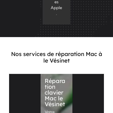
es
Apple
.
Nos services de réparation Mac à
le Vésinet
Répara
tion
clavier
Mac le
Vésinet
Votre