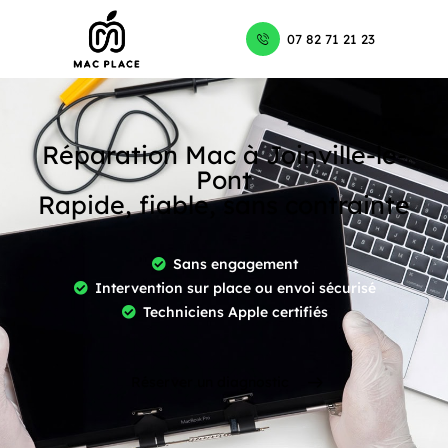
07 82 71 21 23
Réparation Mac à Joinville-le-
Pont
Rapide, fiable, sans contrainte
Sans engagement
Intervention sur place ou envoi sécurisé
Techniciens Apple certifiés
Réserver un diagnostic