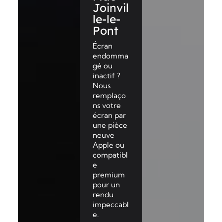
Joinvil
le-le-
Pont
Écran
endomma
gé ou
inactif ?
Nous
remplaço
ns votre
écran par
une pièce
neuve
Apple ou
compatibl
e
premium
pour un
rendu
impeccabl
e.