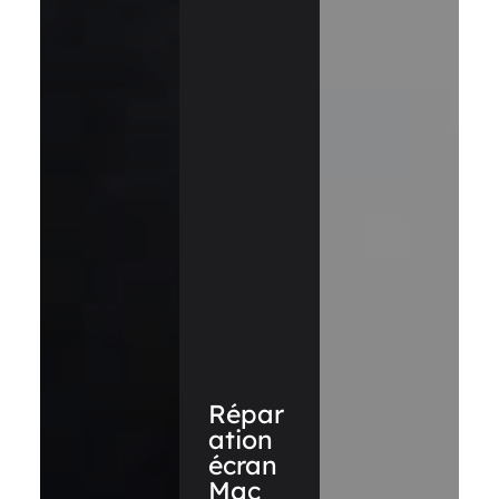
Répar
ation
écran
Mac