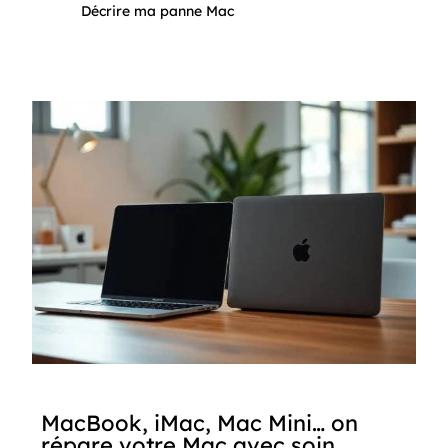
Décrire ma panne Mac
MacBook, iMac, Mac Mini… on
répare votre Mac avec soin.