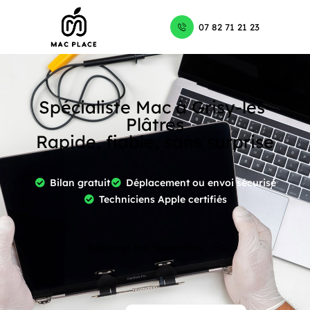
07 82 71 21 23
Spécialiste Mac à Grisy-les-
Plâtres
Rapide, fiable, sans surprise
Bilan gratuit
Déplacement ou envoi sécurisé
Techniciens Apple certifiés
Réserver ma réparation