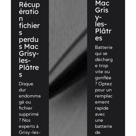
Mac
Récup
Gris
ératio
y-
n
les-
fichier
Plâtr
s
es
perdu
s Mac
Batterie
Grisy-
qui se
les-
décharg
e trop
Plâtre
vite ou
s
gonflée
Disque
? Optez
dur
pour un
endomma
remplac
gé ou
ement
fichier
rapide
supprimé
avec
? Nos
une
experts à
batterie
Grisy-les-
de