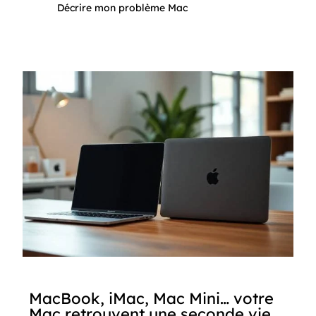
Décrire mon problème Mac
MacBook, iMac, Mac Mini… votre
Mac retrouvent une seconde vie