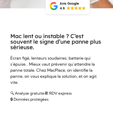
Avis Google
4.9
Mac lent ou instable ? C’est
souvent le signe d’une panne plus
sérieuse.
Écran figé, lenteurs soudaines, batterie qui
s’épuise… Mieux vaut prévenir qu’attendre la
panne totale. Chez MacPlace, on identifie la
panne, on vous explique la solution, et on agit
vite.
🔍 Analyse gratuite
📆 RDV express
🔒 Données protégées