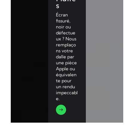
s
Écran
fissuré,
noir ou
défectue
ux ? Nous
remplaço
ns votre
dalle par
une pièce
Apple ou
équivalen
te pour
un rendu
impeccabl
e.