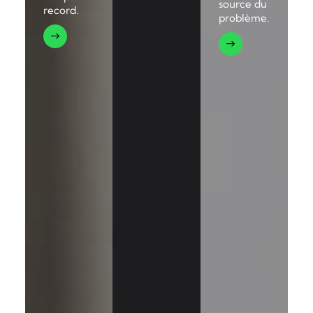
source du
record.
problème.