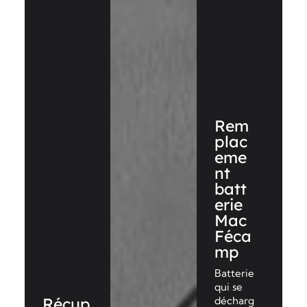
Rem
plac
eme
nt
batt
erie
Mac
Féca
mp
Batterie
qui se
Récup
décharg