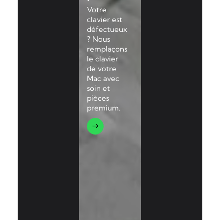
Votre
clavier est
défectueux
? Nous
remplaçons
le clavier
de votre
Mac avec
soin et
pièces
premium.