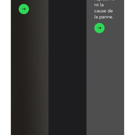
nt la
cause de
la panne.