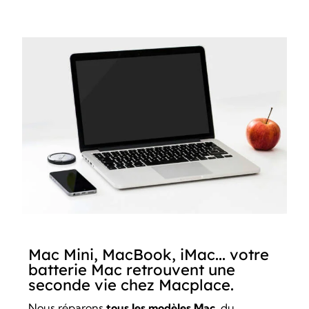
Mac Mini, MacBook, iMac... votre
batterie Mac retrouvent une
seconde vie chez Macplace.
Nous réparons
tous les modèles Mac
, du