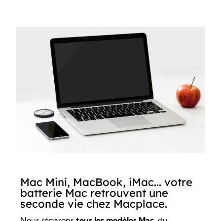
Mac Mini, MacBook, iMac... votre
batterie Mac retrouvent une
seconde vie chez Macplace.
Nous réparons
tous les modèles Mac
, du