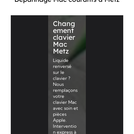
Chang
ement
clavier
Mac
Metz
Liquide
renversé
sur le
clavier ?
Nous
remplaçons
votre
clavier Mac
avec soin et
pièces
Apple.
Interventio
n express à