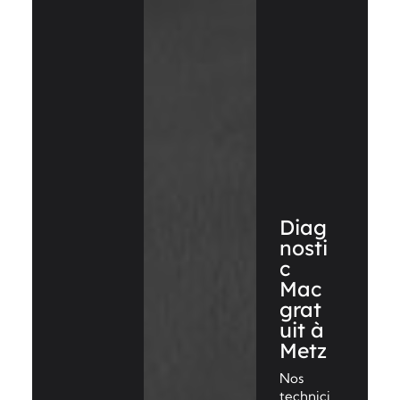
Diag
nosti
c
Mac
grat
uit à
Metz
Nos
technici