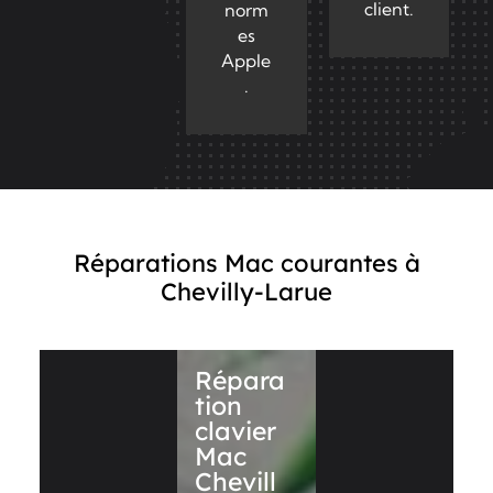
client.
norm
es
Apple
.
Réparations Mac courantes à
Chevilly-Larue
Répara
tion
clavier
Mac
Chevill