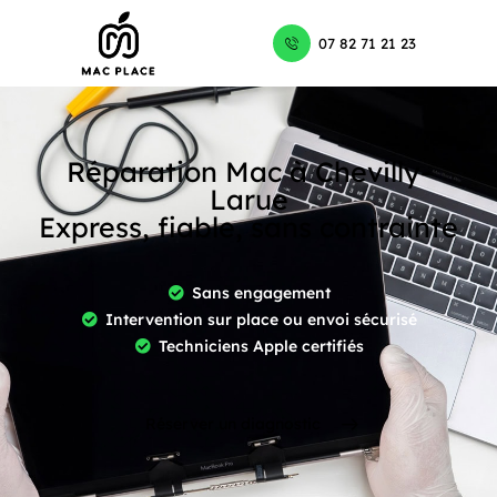
07 82 71 21 23
Réparation Mac à Chevilly-
Larue
Express, fiable, sans contrainte
Sans engagement
Intervention sur place ou envoi sécurisé
Techniciens Apple certifiés
Réserver un diagnostic