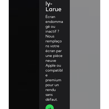
ly-
Larue
Écran
endomma
gé ou
inactif ?
Nous
remplaço
ns votre
écran par
une pièce
neuve
Apple ou
compatibl
e
premium
pour un
rendu
sans
défaut.