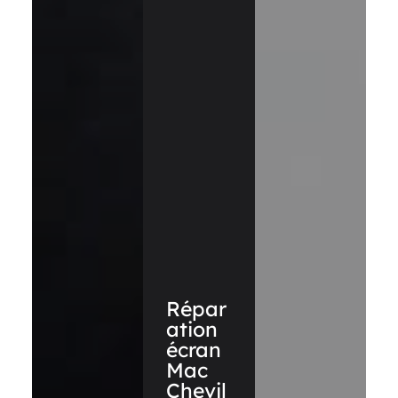
Répar
ation
écran
Mac
Chevil